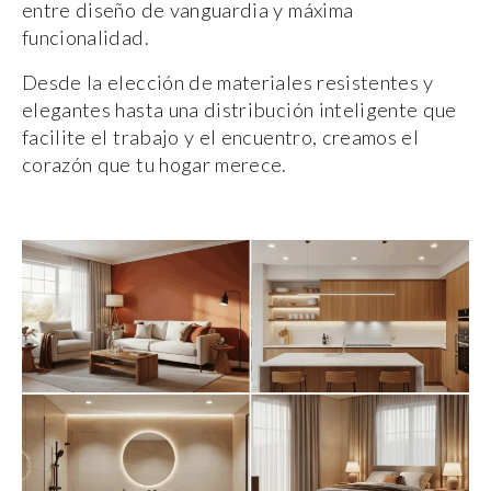
entre diseño de vanguardia y máxima
funcionalidad.
Desde la elección de materiales resistentes y
elegantes hasta una distribución inteligente que
facilite el trabajo y el encuentro, creamos el
corazón que tu hogar merece.