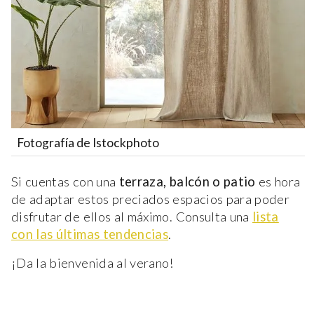
Fotografía de Istockphoto
Si cuentas con una
terraza, balcón o patio
es hora
de adaptar estos preciados espacios para poder
disfrutar de ellos al máximo. Consulta una
lista
con las últimas tendencias
.
¡Da la bienvenida al verano!