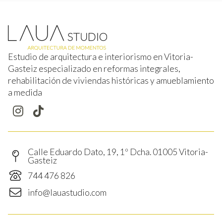
Estudio de arquitectura e interiorismo en Vitoria-
Gasteiz especializado en reformas integrales,
rehabilitación de viviendas históricas y amueblamiento
a medida
Calle Eduardo Dato, 19, 1º Dcha. 01005 Vitoria-
Gasteiz
744 476 826
info@lauastudio.com