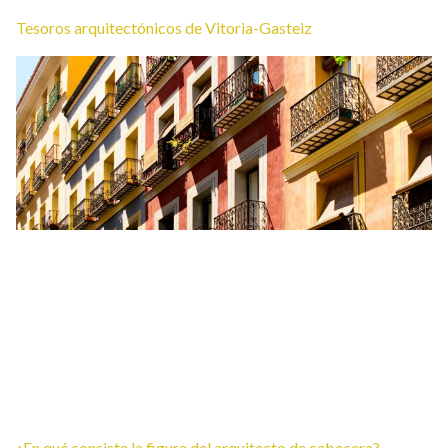
Tesoros arquitectónicos de Vitoria-Gasteiz
¿En qué consiste la figura del arquitecto de cabecera?