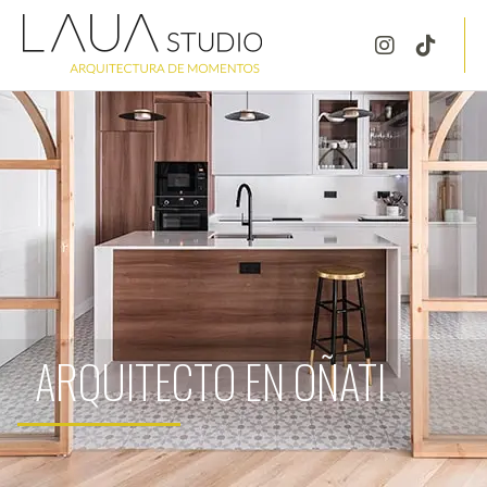
ARQUITECTO EN OÑATI