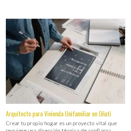
Arquitecto para Vivienda Unifamiliar en Oñati
Crear tu propio hogar es un proyecto vital que
requiere una dirección técnica de confianza.