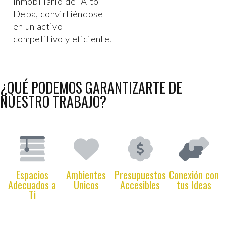
inmobiliario del Alto
Deba, convirtiéndose
en un activo
competitivo y eficiente.
¿QUÉ PODEMOS GARANTIZARTE DE
NUESTRO TRABAJO?
Espacios
Ambientes
Presupuestos
Conexión con
Adecuados a
Únicos
Accesibles
tus Ideas
Ti